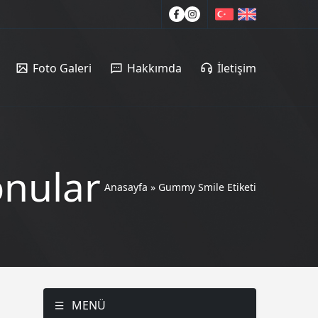
Foto Galeri
Hakkımda
İletişim
onular
Anasayfa
»
Gummy Smile Etiketi
MENÜ