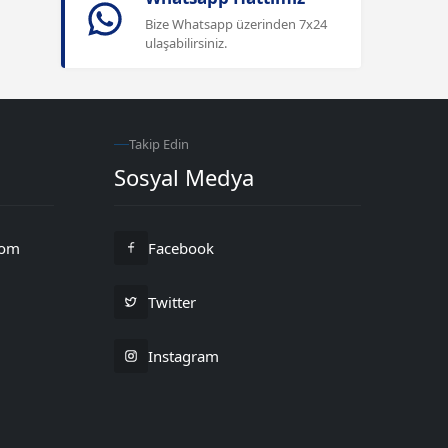
Bize Whatsapp üzerinden 7x24
ulaşabilirsiniz.
Takip Edin
Sosyal Medya
com
Facebook
Twitter
Instagram