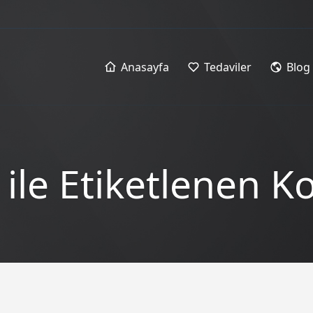
Anasayfa
Tedaviler
Blog
le Etiketlenen K